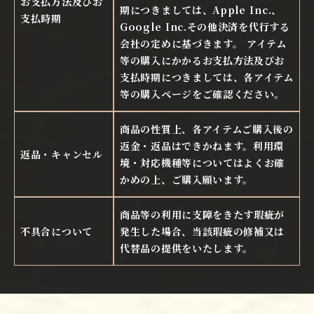
お支払方法及びお
期につきましては、Apple Inc.、
支払時期
Google Inc.その他決済を代行する
会社の定めに基づきます。 アイテム
等の購入にかかるお支払方法及びお
支払時期につきましては、各アイテム
等の購入ページをご確認ください。
商品の性質上、各アイテムご購入後の
返金・返品はできかねます。利用環
返品・キャンセル
境・対応機種等についてはよくお確
かめの上、ご購入願います。
商品等の利用に支障をきたす瑕疵が
不具合について
発生した場合、当該瑕疵の修補又は
代替品の提供をいたします。