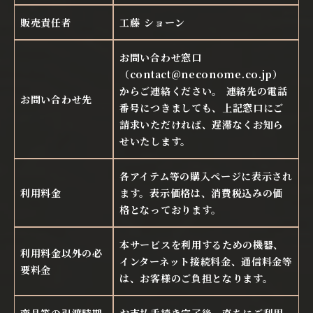
販売責任者
工藤 ショーン
お問い合わせ窓口
（contact@neconome.co.jp）
からご連絡ください。 連絡先の電話
お問い合わせ先
番号につきましても、上記窓口にご
請求いただければ、遅滞なくお知ら
せいたします。
各アイテム等の購入ページに表示され
利用料金
ます。表示価格は、消費税込みの価
格となっております。
本サービスを利用するための機器、
利用料金以外の必
インターネット接続料金、通信料金等
要料金
は、お客様のご負担となります。