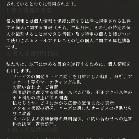
されているとおりに使用されます。
1.個人情報の定義
個人情報とは個人情報の保護に関する法律に規定される生存
する個人に関する情報（氏名、生年月日、その他の特定の個
人を識別することができる情報）及び特定の個人と結びつい
て使用されるメールアドレスその他の個人に関する属性情報
です。
2.個人情報利用目的
私たちは、以下に定める目的を遂行するために、個人情報を
利用します。
サービスの開発サービス向上を目的とした統計、分析、ア
ンケート等のマーケティング活動
お問い合わせ、ご質問
利用規約に違反する態様、スパム行為、不正アクセス等の
不正利用の防止に係る調査
私たちのサービスにかかる広告の配信または表示
アクセス状況の把握、ニーズに適したサービスの提供なら
びに改善
メールによる各種情報の無料提供、お問い合わせへの返答
料金決済、返金処理。
3.第三者提供の制限