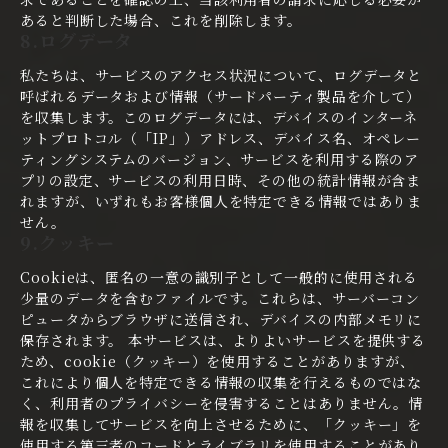
あると判断した場合、これを削除します。
8.ログデータ
私たちは、サービスのアクセス状況について、ログデータと
呼ばれるデータおよび情報（サードパーティ製品を介して）
を収集します。このログデータには、デバイスのインターネ
ットプロトコル（「IP」）アドレス、デバイス名、オペレー
ティングシステムのバージョン、サービスを利用する際のア
プリの設定、サービスの利用日時、その他の統計情報が含ま
れますが、いずれもお客様個人を特定できる情報ではありま
せん。
9.クッキー
Cookieは、匿名の一意の識別子として一般的に使用される
少量のデータを含むファイルです。これらは、サーバーコン
ピュータからブラウザに送信され、デバイスの内部メモリに
保存されます。 本サービスは、よりよいサービスを提供する
ため、cookie（クッキー）を使用することがありますが、
これにより個人を特定できる情報の収集を行えるものではな
く、利用者のプライバシーを侵害することはありません。情
報を収集してサービスを向上させるために、「クッキー」を
使用する第三者のコードとライブラリを使用することがあり