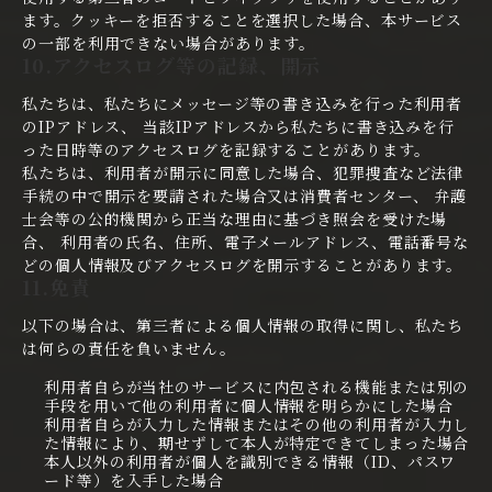
ます。クッキーを拒否することを選択した場合、本サービス
の一部を利用できない場合があります。
10.アクセスログ等の記録、開示
私たちは、私たちにメッセージ等の書き込みを行った利用者
のIPアドレス、 当該IPアドレスから私たちに書き込みを行
った日時等のアクセスログを記録することがあります。
私たちは、利用者が開示に同意した場合、犯罪捜査など法律
手続の中で開示を要請された場合又は消費者センター、 弁護
士会等の公的機関から正当な理由に基づき照会を受けた場
合、 利用者の氏名、住所、電子メールアドレス、電話番号な
どの個人情報及びアクセスログを開示することがあります。
11.免責
以下の場合は、第三者による個人情報の取得に関し、私たち
は何らの責任を負いません。
利用者自らが当社のサービスに内包される機能または別の
手段を用いて他の利用者に個人情報を明らかにした場合
利用者自らが入力した情報またはその他の利用者が入力し
た情報により、期せずして本人が特定できてしまった場合
本人以外の利用者が個人を識別できる情報（ID、パスワ
ード等）を入手した場合