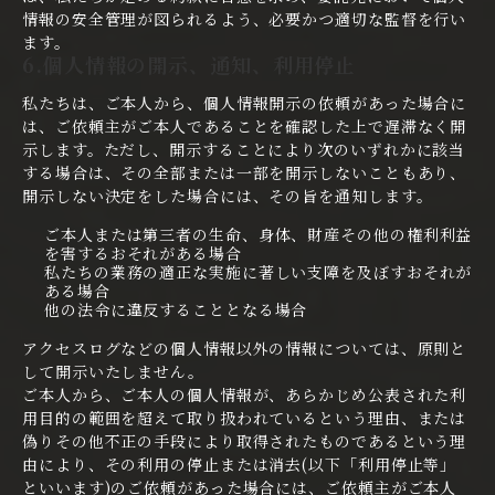
情報の安全管理が図られるよう、必要かつ適切な監督を行い
ます。
6.個人情報の開示、通知、利用停止
私たちは、ご本人から、個人情報開示の依頼があった場合に
は、ご依頼主がご本人であることを確認した上で遅滞なく開
示します。ただし、開示することにより次のいずれかに該当
する場合は、その全部または一部を開示しないこともあり、
開示しない決定をした場合には、その旨を通知します。
ご本人または第三者の生命、身体、財産その他の権利利益
を害するおそれがある場合
私たちの業務の適正な実施に著しい支障を及ぼすおそれが
ある場合
他の法令に違反することとなる場合
アクセスログなどの個人情報以外の情報については、原則と
して開示いたしません。
ご本人から、ご本人の個人情報が、あらかじめ公表された利
用目的の範囲を超えて取り扱われているという理由、または
偽りその他不正の手段により取得されたものであるという理
由により、その利用の停止または消去(以下「利用停止等」
といいます)のご依頼があった場合には、ご依頼主がご本人