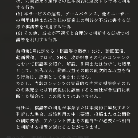
析、対局結果の操作その他本規約に違反する行為に利用
する行為
(5) 本サービスの運営、ゲームバランス、他のユーザー
の利用体験または当社の事業上の利益を不当に害する態
様で棋譜等を利用する行為
(6) その他、当社が不適切と合理的に判断する態様で棋
譜等を利用する行為
前項第1号に定める「棋譜等の販売」には、動画配信、
動画投稿、ブログ、SNS、攻略記事その他のコンテンツ
において棋譜等を紹介、解説、引用または分析した結果
として、広告収入、動画収益その他の副次的な収益を得
る行為は、原則として含まれません。
ただし、当該コンテンツの実質的な内容が棋譜等そのも
のの販売または有償提供に該当すると当社が合理的に判
断した場合は、この限りではありません。
当社は、棋譜等の利用が本条または本規約に違反すると
判断した場合、当該利用の中止要請、投稿または公開物
の削除要請、アカウント停止その他当社が必要かつ相当
と判断する措置を講じることができます。