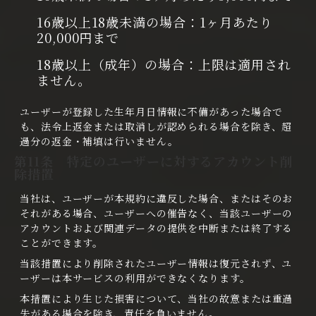
16歳以上18歳未満の場合：1ヶ月あたり
20,000円まで
18歳以上（成年）の場合：上限は適用され
ません。
ユーザーが登録した生年月日情報に不備があった場合で
も、法令上返金または取消しが認められる場合を除き、超
過分の返金・補填は行いません。
第11条 特定のユーザーに対するアカウント削
除措置
当社は、ユーザーが本規約に違反した場合、またはそのお
それがある場合、ユーザーへの催告なく、当該ユーザーの
アカウントおよび関連データの提供を中断または終了する
ことができます。
当該措置により削除されたユーザー情報は復元されず、ユ
ーザーは本サービスの利用ができなくなります。
本措置により生じた損害について、当社の故意または重過
失がある場合を除き、責任を負いません。