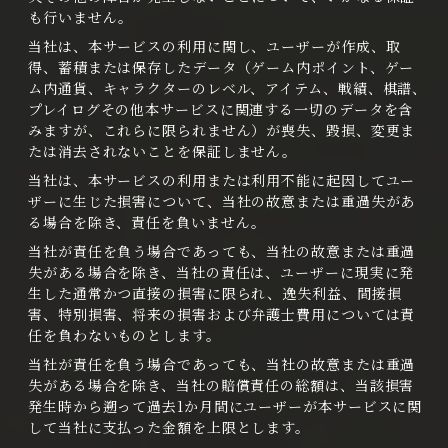
も行いません。
当社は、本サービスの利用に関し、ユーザーが作成、取
得、蓄積または保存したデータ（ゲーム内ポイント、ゲー
ム内通貨、キャラクターのレベル、アイテム、戦績、棋譜、
プレイログその他本サービスに関連する一切のデータを含
みますが、これらに限られません）が喪失、毀損、変更ま
たは消去されないことを保証しません。
当社は、本サービスの利用または利用不能に起因してユー
ザーに生じた損害について、当社の故意または重過失があ
る場合を除き、責任を負いません。
当社が責任を負う場合であっても、当社の故意または重過
失がある場合を除き、当社の責任は、ユーザーに現実に発
生した通常かつ直接の損害に限られ、逸失利益、間接損
害、特別損害、将来の損害および弁護士費用については責
任を負わないものとします。
当社が責任を負う場合であっても、当社の故意または重過
失がある場合を除き、当社の賠償責任の総額は、当該損害
発生時から遡って過去1か月間にユーザーが本サービスに関
して当社に支払った金額を上限とします。