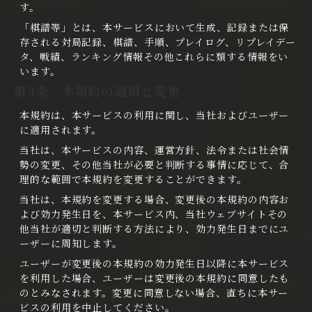
す。
「棋譜等」とは、本サービスにおいて生成、記録または保
存される対局記録、棋譜、手順、プレイログ、リプレイデー
タ、戦績、ランキング情報その他これらに類する情報をい
います。
第3条 本規約の適用と変更
本規約は、本サービスの利用に関し、当社およびユーザー
に適用されます。
当社は、本サービスの内容、運営方針、法令または社会情
勢の変更、その他当社が必要と判断する事情に応じて、合
理的な範囲で本規約を変更することができます。
当社は、本規約を変更する場合、変更後の本規約の内容お
よび効力発生日を、本サービス内、当社ウェブサイトその
他当社が適切と判断する方法により、効力発生日までにユ
ーザーに周知します。
ユーザーが変更後の本規約の効力発生日以降に本サービス
を利用した場合、ユーザーは変更後の本規約に同意したも
のとみなされます。変更に同意しない場合、直ちに本サー
ビスの利用を中止してください。