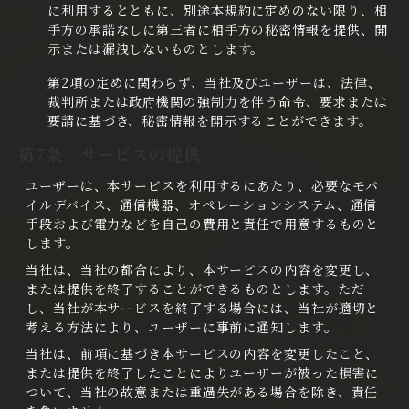
に利用するとともに、別途本規約に定めのない限り、相
手方の承諾なしに第三者に相手方の秘密情報を提供、開
示または漏洩しないものとします。
第2項の定めに関わらず、当社及びユーザーは、法律、
裁判所または政府機関の強制力を伴う命令、要求または
要請に基づき、秘密情報を開示することができます。
第7条 サービスの提供
ユーザーは、本サービスを利用するにあたり、必要なモバ
イルデバイス、通信機器、オペレーションシステム、通信
手段および電力などを自己の費用と責任で用意するものと
します。
当社は、当社の都合により、本サービスの内容を変更し、
または提供を終了することができるものとします。ただ
し、当社が本サービスを終了する場合には、当社が適切と
考える方法により、ユーザーに事前に通知します。
当社は、前項に基づき本サービスの内容を変更したこと、
または提供を終了したことによりユーザーが被った損害に
ついて、当社の故意または重過失がある場合を除き、責任