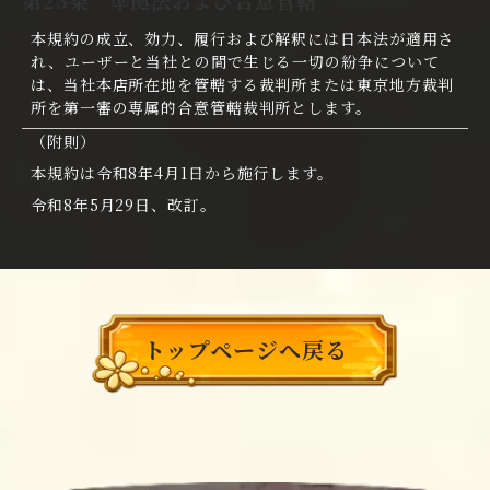
第23条 準拠法および合意管轄
本規約の成立、効力、履行および解釈には日本法が適用さ
れ、ユーザーと当社との間で生じる一切の紛争について
は、当社本店所在地を管轄する裁判所または東京地方裁判
所を第一審の専属的合意管轄裁判所とします。
（附則）
本規約は令和8年4月1日から施行します。
令和8年5月29日、改訂。
トップページへ戻る