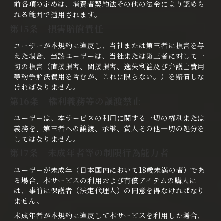
前各項の定めは、消費者契約法その他の法令により認めら
れる範囲で適用されます。
第15条 損害賠償責任
ユーザーが本規約に違反し、当社または第三者に損害を与
えた場合、当該ユーザーは、当社または第三者に対して一
切の損害（直接損害、間接損害、逸失利益及び弁護士費用
等紛争解決費用を含むが、これに限らない。）を賠償しな
ければなりません。
第16条 権利義務等の譲渡禁止
ユーザーは、本サービスの利用に関する一切の権利または
義務を、第三者への譲渡、承継、質入その他一切の処分を
してはなりません。
第17条 未成年者等の制限行為能力者
ユーザーが未成年（日本国内において18歳未満の者）であ
る場合、本サービスの利用および有償アイテムの購入に
は、事前に保護者（法定代理人）の同意を得なければなり
ません。
未成年者が本規約に違反して本サービスを利用した場合、