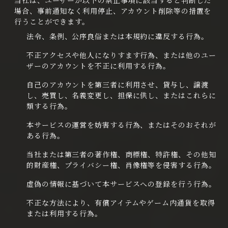
当社は、ユーザーが以下の禁止事項に該当すると判断した
場合、事前通知なく利用停止、アカウント削除等の措置を
行うことができます。
法令、条例、公序良俗または本規約に違反する行為。
不正アクセスや他人になりすます行為、または他のユー
ザーのアカウントを不正に利用する行為。
自己のアカウントを第三者に利用させ、貸与し、譲渡
し、売買し、名義変更し、担保に供し、またはこれらに
類する行為。
本サービスの運営を妨害する行為、またはそのおそれが
ある行為。
当社または第三者の著作権、商標権、特許権、その他知
的財産権、プライバシー権、肖像権等を侵害する行為。
虚偽の情報に基づいて本サービスへの登録を行う行為。
不正な方法により、有償アイテムやゲーム内通貨を取得
または利用する行為。