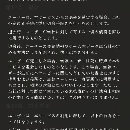
第12条 退会
ユーザーは、本サービスからの退会を希望する場合、当社
の定める手続に従い退会手続きを行うものとします。
退会時、ユーザーが当社に対して有する一切の債務を直ち
に履行するものとします。
退会後、ユーザーの登録情報やゲーム内データは当社の定
める方法により削除され、復元はできません。
ユーザーが死亡した場合、当該ユーザーは死亡時点で本サ
ービスを退会したものとみなします。この場合、当該ユー
ザーが生前に本サービスに関して有していた当社に対する
権利および義務は、当該ユーザーに一身専属的に帰属する
ものとし、相続の対象とならないものとします。ただし、
当社に対して既に発生している未払債務その他法令上相続
の対象となる債務については、この限りではありません。
第13条 禁止事項
ユーザーは、本サービスの利用に際して、以下の行為を行
ってはなりません。