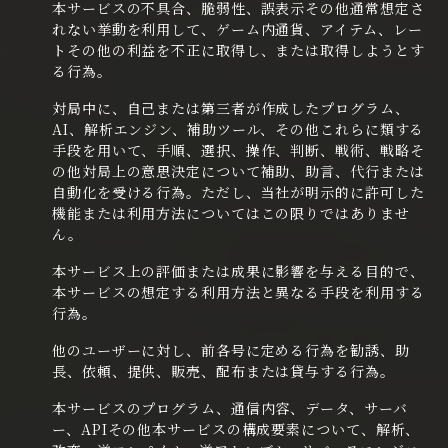
本サービスの不具合、脆弱性、誤表示その他通常想定さ
れない挙動を利用して、ゲーム内通貨、アイテム、レー
トその他の利益を不正に取得し、または取得しようとす
る行為。
対局中に、自己または第三者が作成したプログラム、
AI、解析エンジン、補助ツール、その他これらに類する
手段を用いて、手順、選択、操作、判断、戦術、戦略そ
の他対局上の意思決定について補助、助言、代行または
自動化を受ける行為。ただし、当社が明示的に許可した
機能または利用方法についてはこの限りではありませ
ん。
本サービス上の評価または成果に影響を与える目的で、
本サービスの想定する利用方法と異なる手段を利用する
行為。
他のユーザーに対し、前各号に定める行為を勧誘、助
長、依頼、提供、販売、配布または貸与する行為。
本サービスのプログラム、通信内容、データ、サーバ
ー、APIその他本サービスの構成要素について、解析、