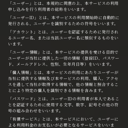
「ユーザー」とは、本規約に同意の上、本サービスの利用
申し込みを行う利用者の総称をいいます。
「ユーザーID」とは、本サービスの利用開始時に自動的に
発行される、ユーザーを識別するための符号をいいます。
「アカウント」とは、ユーザーを認証するために発行され
るユーザー名、または当該ユーザー名に類似するものをい
います。
「ユーザー情報」とは、本サービスの提供を受ける目的で
ユーザーが当社に提供した一切の情報（登録ID、パスワー
ド、メールアドレス、性別、生年月日等）をいいます。
「個人情報」とは、本サービスの利用にあたりユーザーが
当社に提供する情報及び本サービスの利用、購入、アクセ
スを通して当社が取得する情報で、他の情報と照合するこ
とにより特定の個人を識別できる情報を含みます。
「パスワード」とは、ユーザーIDの利用者が本人であるこ
とを認証するために使用する文字、数字、記号その他の符
号の組み合わせをいいます。
「有償サービス」とは、本サービスにおいて、ユーザーに
よる利用料金のお支払いが必要となるサービスをいいま