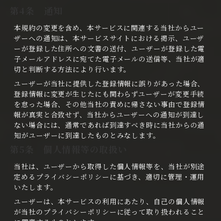
第4条 通知
本規約の変更を含め、本サービスに関連する当社からユー
ザーへの通知は、本サービスサイトにおける掲示、ユーザ
ーが登録した住所への文書の送付、ユーザーが登録した電
子メールアドレスに宛てた電子メールの送信等、当社が適
切と判断する方法により行います。
ユーザーが当社に提供した登録情報に誤りがあった場合、
登録情報に変更が生じたにも関わらずユーザーが変更手続
を怠った場合、その他当社の責めに帰さない事由で登録情
報が真実と合致せず、当社からユーザーへの通知が到達し
ない場合には、通常であれば到達すべき時に当社からの通
知がユーザーに到達したものとみなします。
第5条 個人情報等の取扱い
当社は、ユーザーから取得した個人情報等を、当社が別途
定めるプライバシーポリシーに基づき、適切に管理・運用
いたします。
ユーザーは、本サービスの利用にあたり、自己の個人情報
が当社のプライバシーポリシーに従って取り扱われること