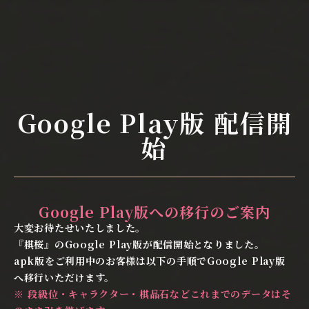
menu
Google Play版 配信開
始
Google Play版への移行のご案内
大変お待たせいたしました。
『棋桜』のGoogle Play版が配信開始となりました。
apk版をご利用中のお客様は以下の手順でGoogle Play版
へ移行いただけます。
※ 段級位・キャラクター・棋晶石などこれまでのデータはそ