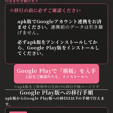
のまま引き継げます
※移行の前に必ずご確認ください
apk版でGoogleアカウント連携をお済
ませください。
連携前のデータは引き継
げません。
必ずapk版をアンインストールしてか
ら、Google Play版をインストールし
てください。
Google Playで『棋桜』を入手
上記をご確認のうえ、インストールへ
※apk版をご利用中の方向けの移行手順ページです
Google Play版への移行手順
apk版からGoogle Play版への移行は以下の手順で行えま
す。